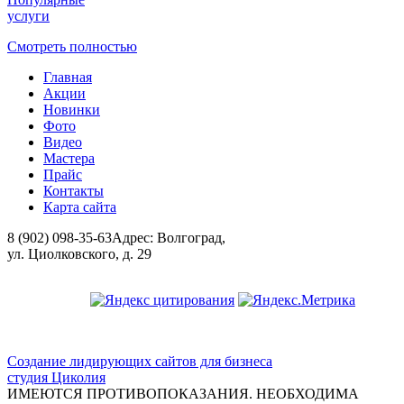
услуги
Смотреть полностью
Главная
Акции
Новинки
Фото
Видео
Мастера
Прайс
Контакты
Карта сайта
8 (902) 098-35-63
Адрес: Волгоград,
ул. Циолковского, д. 29
ООО "Красивая медицина"
Создание лидирующих сайтов для бизнеса
студия Циколия
ИМЕЮТСЯ ПРОТИВОПОКАЗАНИЯ. НЕОБХОДИМА