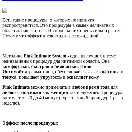
Есть такие процедуры, о которых не принято
распространяться. Это процедуры в самых деликатных
областях нашего тела. И спрос на них очень сильно растет.
Потому что эффект превосходит все ожидания!
Методика
Pink Intimate System
- одна из лучших в теме
неинвазивных процедур для интимной области. Она
комфортная
,
быстрая
и
безопасная
.
Пинк
Интимэйт
атравматична, обеспечивает эффект
лифтинга
и
тонуса
, повышает
упругость
и
осветляет
кожу.
Pink Intimate
можно применять в
любое время года
для
любого типа кожи
как
женщин
так и
мужчин
. Процедура
занимает от 20 до 40 минут (курс от 3 до 6 процедур 1 раз в
неделю).
Эффект после процедуры: