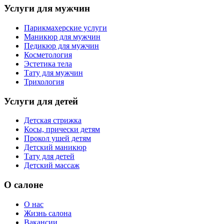
Услуги для мужчин
Парикмахерские услуги
Маникюр для мужчин
Педикюр для мужчин
Косметология
Эстетика тела
Тату для мужчин
Трихология
Услуги для детей
Детская стрижка
Косы, прически детям
Прокол ушей детям
Детский маникюр
Тату для детей
Детский массаж
О салоне
О нас
Жизнь салона
Вакансии