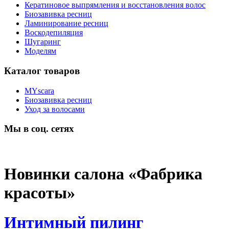
Кератиновое выпрямления и восстановления волос
Биозавивка ресниц
Ламинирование ресниц
Воскодепиляция
Шугаринг
Моделям
Каталог товаров
MYscara
Биозавивка ресниц
Уход за волосами
Мы в соц. сетях
Новинки салона «Фабрика
красоты»
Интимный пилинг