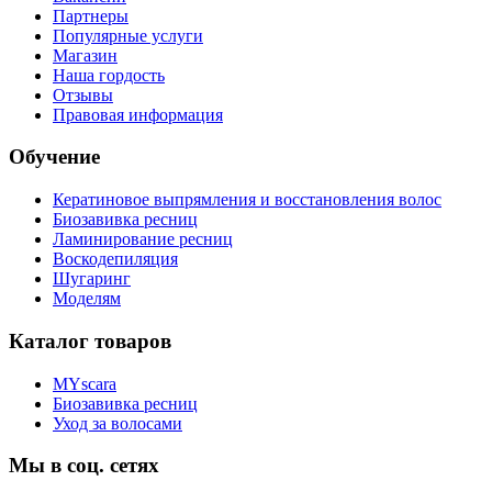
Партнеры
Популярные услуги
Магазин
Наша гордость
Отзывы
Правовая информация
Обучение
Кератиновое выпрямления и восстановления волос
Биозавивка ресниц
Ламинирование ресниц
Воскодепиляция
Шугаринг
Моделям
Каталог товаров
MYscara
Биозавивка ресниц
Уход за волосами
Мы в соц. сетях