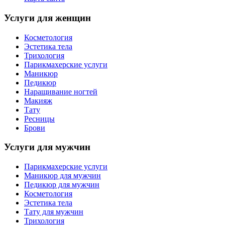
Услуги для женщин
Косметология
Эстетика тела
Трихология
Парикмахерские услуги
Маникюр
Педикюр
Наращивание ногтей
Макияж
Тату
Ресницы
Брови
Услуги для мужчин
Парикмахерские услуги
Маникюр для мужчин
Педикюр для мужчин
Косметология
Эстетика тела
Тату для мужчин
Трихология