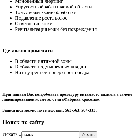
Мгновенный лифтинг
Упругость обрабатываемой области
Тонус кожи взоне обработки
Подавление роста волос
Осветление кожи
Ревитализация кожи без повреждения
Где можно применить:
В области интимной зоны
В области подмышечных впадин
На внутренней поверхности бедра
Приглашаем Вас попробовать процедуру интимного пилинга в салоне
лицензированной косметологии «Фабрика красоты».
Записаться можно по телефонам: 563-563, 564-333.
Поиск по сайту
Искать...