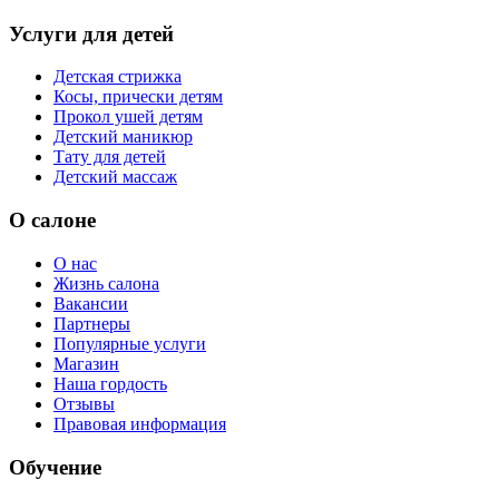
Услуги для детей
Детская стрижка
Косы, прически детям
Прокол ушей детям
Детский маникюр
Тату для детей
Детский массаж
О салоне
О нас
Жизнь салона
Вакансии
Партнеры
Популярные услуги
Магазин
Наша гордость
Отзывы
Правовая информация
Обучение