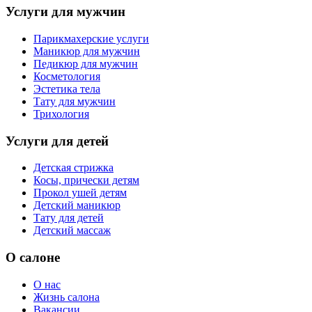
Услуги для мужчин
Парикмахерские услуги
Маникюр для мужчин
Педикюр для мужчин
Косметология
Эстетика тела
Тату для мужчин
Трихология
Услуги для детей
Детская стрижка
Косы, прически детям
Прокол ушей детям
Детский маникюр
Тату для детей
Детский массаж
О салоне
О нас
Жизнь салона
Вакансии