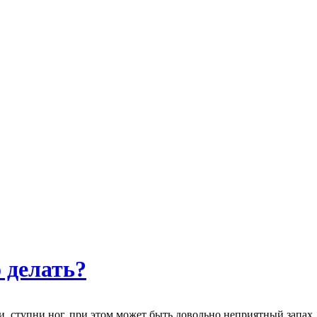
 делать?
ступни ног, при этом может быть довольно неприятный запах...