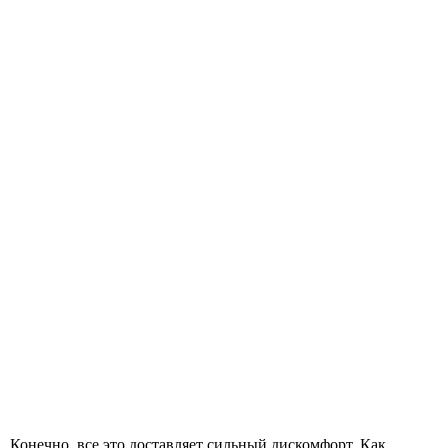
 Конечно, все это доставляет сильный дискомфорт. Как