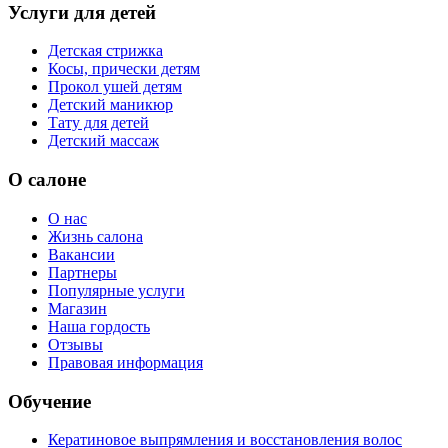
Услуги для детей
Детская стрижка
Косы, прически детям
Прокол ушей детям
Детский маникюр
Тату для детей
Детский массаж
О салоне
О нас
Жизнь салона
Вакансии
Партнеры
Популярные услуги
Магазин
Наша гордость
Отзывы
Правовая информация
Обучение
Кератиновое выпрямления и восстановления волос