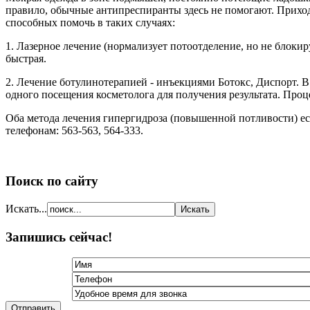
правило, обычные антипреспиранты здесь не помогают. Приход
способных помочь в таких случаях:
1. Лазерное лечение (нормализует потоотделение, но не блокир
быстрая.
2. Лечение ботулинотерапией - инъекциями Ботокс, Диспорт. В
одного посещения косметолога для получения результата. Про
Оба метода лечения гипергидроза (повышенной потливости) ес
телефонам: 563-563, 564-333.
Поиск по сайту
Искать...
Запишись сейчас!
Отправить