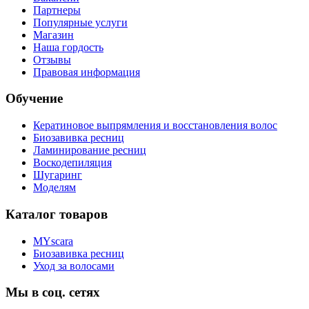
Партнеры
Популярные услуги
Магазин
Наша гордость
Отзывы
Правовая информация
Обучение
Кератиновое выпрямления и восстановления волос
Биозавивка ресниц
Ламинирование ресниц
Воскодепиляция
Шугаринг
Моделям
Каталог товаров
MYscara
Биозавивка ресниц
Уход за волосами
Мы в соц. сетях