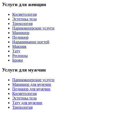
Услуги для женщин
Косметология
Эстетика тела
Трихология
Парикмахерские услуги
Маникюр
Педикюр
Наращивание ногтей
Макияж
Тату
Ресницы
Брови
Услуги для мужчин
Парикмахерские услуги
Маникюр для мужчин
Педикюр для мужчин
Косметология
Эстетика тела
Тату для мужчин
Трихология