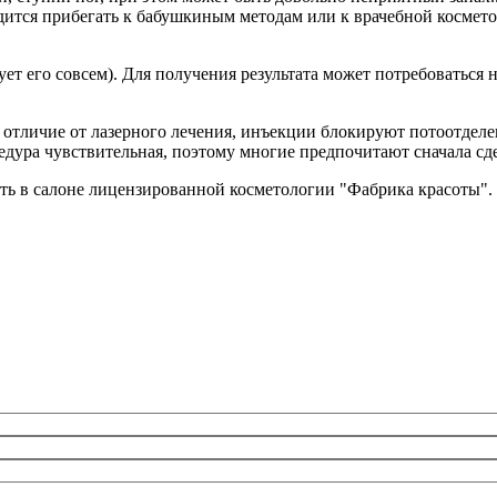
ится прибегать к бабушкиным методам или к врачебной косметол
ует его совсем). Для получения результата может потребоваться 
 отличие от лазерного лечения, инъекции блокируют потоотделен
цедура чувствительная, поэтому многие предпочитают сначала с
ть в салоне лицензированной косметологии "Фабрика красоты". 