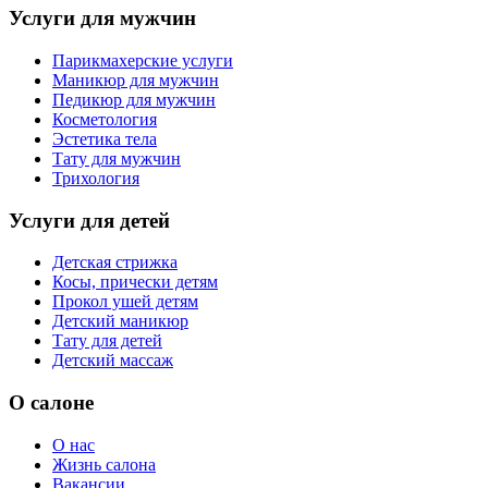
Услуги для мужчин
Парикмахерские услуги
Маникюр для мужчин
Педикюр для мужчин
Косметология
Эстетика тела
Тату для мужчин
Трихология
Услуги для детей
Детская стрижка
Косы, прически детям
Прокол ушей детям
Детский маникюр
Тату для детей
Детский массаж
О салоне
О нас
Жизнь салона
Вакансии