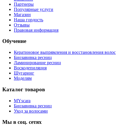
Партнеры
Популярные услуги
Магазин
Наша гордость
Отзывы
Правовая информация
Обучение
Кератиновое выпрямления и восстановления волос
Биозавивка ресниц
Ламинирование ресниц
Воскодепиляция
Шугаринг
Моделям
Каталог товаров
MYscara
Биозавивка ресниц
Уход за волосами
Мы в соц. сетях