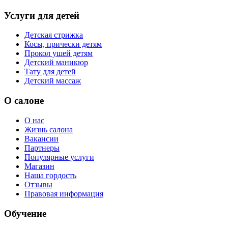
Услуги для детей
Детская стрижка
Косы, прически детям
Прокол ушей детям
Детский маникюр
Тату для детей
Детский массаж
О салоне
О нас
Жизнь салона
Вакансии
Партнеры
Популярные услуги
Магазин
Наша гордость
Отзывы
Правовая информация
Обучение