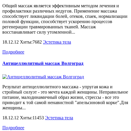
Общий массаж является эффективным методом лечения и
профилактики различных недугов. Применение массажа
способствует ликвидации болей, отеков, спаек, нормализации
половой функции, способствует ускорению процессов
регенерации травмированных тканей. Массаж
восстанавливает силу утомленной...
18.12.12 Хиты:7682
Эстетика тела
Подробнее
Антицеллюлитный массаж Волгоград
Результат антицеллюлитного массажа - упругая кожа и
стройный силуэт - это мечта каждой женщины. Неправильное
питание, малодинамичный образ жизни, стрессы - все это
приводит к той самой ненавистной "апельсиновой корке".Для
женщины...
18.12.12 Хиты:11453
Эстетика тела
Подробнее