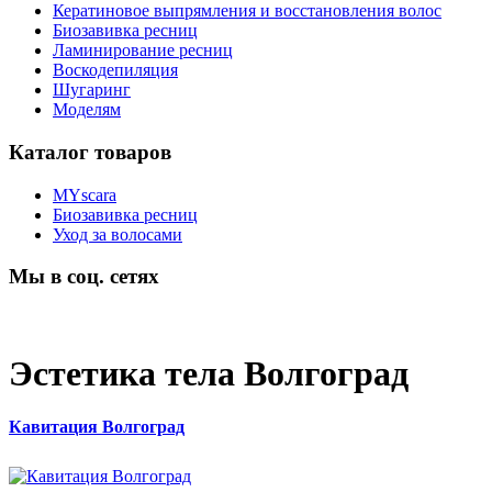
Кератиновое выпрямления и восстановления волос
Биозавивка ресниц
Ламинирование ресниц
Воскодепиляция
Шугаринг
Моделям
Каталог товаров
MYscara
Биозавивка ресниц
Уход за волосами
Мы в соц. сетях
Эстетика тела Волгоград
Кавитация Волгоград