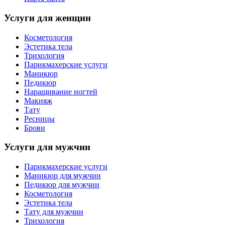
Услуги для женщин
Косметология
Эстетика тела
Трихология
Парикмахерские услуги
Маникюр
Педикюр
Наращивание ногтей
Макияж
Тату
Ресницы
Брови
Услуги для мужчин
Парикмахерские услуги
Маникюр для мужчин
Педикюр для мужчин
Косметология
Эстетика тела
Тату для мужчин
Трихология