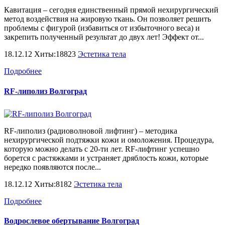
Кавитация – сегодня единственный прямой нехирургический
метод воздействия на жировую ткань. Он позволяет решить
проблемы с фигурой (избавиться от избыточного веса) и
закрепить полученный результат до двух лет! Эффект от...
18.12.12 Хиты:18823
Эстетика тела
Подробнее
RF-липолиз Волгоград
RF-липолиз (радиоволновой лифтинг) – методика
нехирургической подтяжки кожи и омоложения. Процедура,
которую можно делать с 20-ти лет. RF-лифтинг успешно
борется с растяжками и устраняет дряблость кожи, которые
нередко появляются после...
18.12.12 Хиты:8182
Эстетика тела
Подробнее
Водрослевое обертывание Волгоград